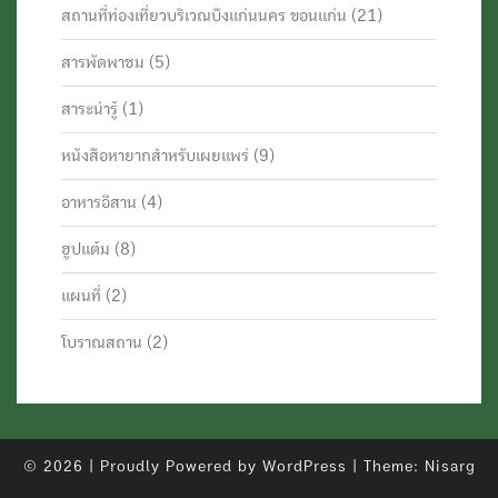
สถานที่ท่องเที่ยวบริเวณบึงแก่นนคร ขอนแก่น
(21)
สารพัดพาชม
(5)
สาระน่ารู้
(1)
หนังสือหายากสำหรับเผยแพร่
(9)
อาหารอีสาน
(4)
ฮูปแต้ม
(8)
แผนที่
(2)
โบราณสถาน
(2)
© 2026
|
Proudly Powered by
WordPress
|
Theme:
Nisarg