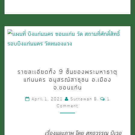
เมือง
ขอนแก่น
ราย
รายละเอียดทั้ง 9 ชั้นของพระมหาธาตุ
ละเอียด
แก่นนคร อนุสรณ์สาธุชน อ.เมือง
ทั้ง
จ.ขอนแก่น
9
Comments
April 1, 2021
Suttawan B.
1
ชั้น
Comment
ของ
พระ
เรื่องและภาพ
โดย สุทธวรรณ บีเวอ
มหาธาตุ