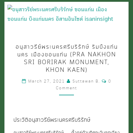
อนุสาวรีย์
อนุสาวรีย์พระนครศรีบริรักษ์ ริมบึงแก่น
พระนคร
นคร เมืองขอนแก่น (PRA NAKHON
ศรี
SRI BORIRAK MONUMENT,
KHON KAEN)
บริรักษ์
ริม
Comments
March 27, 2021
Suttawan B.
0
Comment
บึง
แก่น
นคร
เมือง
ประวัติอนุสาวรีย์พระนครศรีบริรักษ์
ขอนแก่น
อนุสาวรีย์พระนครศรีบริรักษ์ ตั้งอยู่ด้านทิศตะวันตกเฉียง