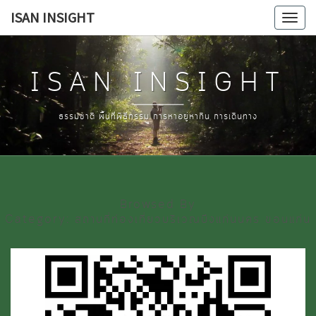
Skip
ISAN INSIGHT
Tog
to
navi
content
ISAN INSIGHT
ธรรมชาติ พื้นที่พิธีกรรม การหาอยู่หากิน การเดินทาง
Browsed By
Category:
สถานที่ท่องเที่ยวบริเวณบึงแก่นนคร ขอนแก่น