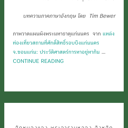
แก่น
บทความภาคภาษาอังกฤษ
โดย Tim Bewer
นคร
อนุสรณ์
ภาพวาดแผนผังพระมหาธาตุแก่นนคร จาก
แหล่ง
สาธุชน
ท่องเที่ยวสถานที่ศักดิ์สิทธิ์รอบบึงแก่นนคร
อ.เมือง
จ.ขอนแก่น: ประวัติศาสตร์การหาอยู่หากิน
…
จ.ขอนแก่น
CONTINUE READING
วัด
วัดหนองแวง พระอารามหลวง จังหวัด