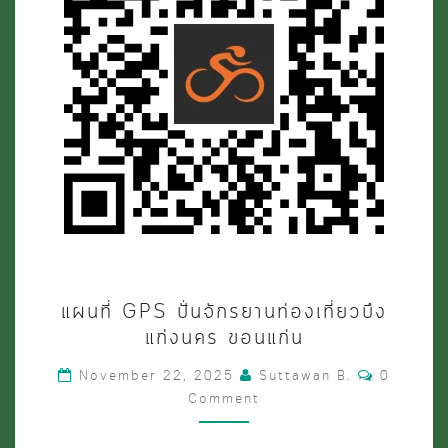
แผนที่
แผนที่ GPS ปั่นจักรยานท่องเที่ยวบึง
GPS
แก่งนคร ขอนแก่น
ปั่น
Comment
November 22, 2025
Suttawan B.
0
จักรยาน
Comment
ท่อง