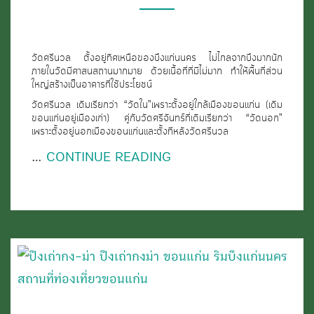
ขอนแก่น
วัดศรีนวล ตั้งอยู่ทิศเหนือของบึงแก่นนคร ไม่ไกลจากบึงมากนัก
ภายในวัดมีศาสนสถานมากมาย ด้วยเนื้อที่ที่มีไม่มาก ทำให้พื้นที่ส่วน
ใหญ่สร้างเป็นอาคารที่ใช้ประโยชน์
วัดศรีนวล เดิมเรียกว่า “วัดใน”เพราะตั้งอยู่ใกล้เมืองขอนแก่น (เดิม
ขอนแก่นอยู่เมืองเก่า) คู่กับวัดศรีจันทร์ที่เดิมเรียกว่า “วัดนอก”
เพราะตั้งอยู่นอกเมืองขอนแก่นและตั้งทีหลังวัดศรีนวล
…
CONTINUE READING