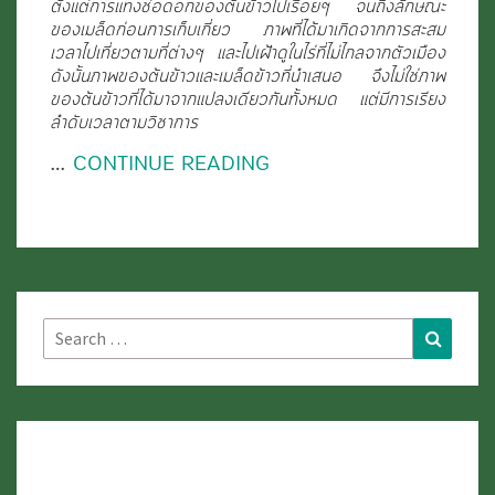
ตั้งแต่การแทงช่อดอกของต้นข้าวไปเรื่อยๆ จนถึงลักษณะ
ของเมล็ดก่อนการเก็บเกี่ยว ภาพที่ได้มาเกิดจากการสะสม
เวลาไปเที่ยวตามที่ต่างๆ และไปเฝ้าดูในไร่ที่ไม่ไกลจากตัวเมือง
ดังนั้นภาพของต้นข้าวและเมล็ดข้าวที่นำเสนอ จึงไม่ใช่ภาพ
ของต้นข้าวที่ได้มาจากแปลงเดียวกันทั้งหมด แต่มีการเรียง
ลำดับเวลาตามวิชาการ
…
CONTINUE READING
Search
Search
for: