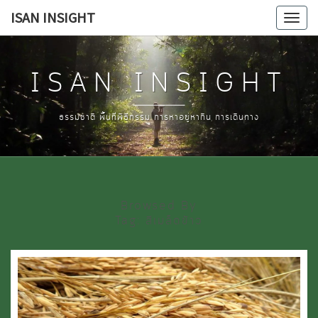
Skip
ISAN INSIGHT
Tog
to
navi
content
ISAN INSIGHT
ธรรมชาติ พื้นที่พิธีกรรม การหาอยู่หากิน การเดินทาง
Browsed By
Tag:
สีเมล็ดข้าว