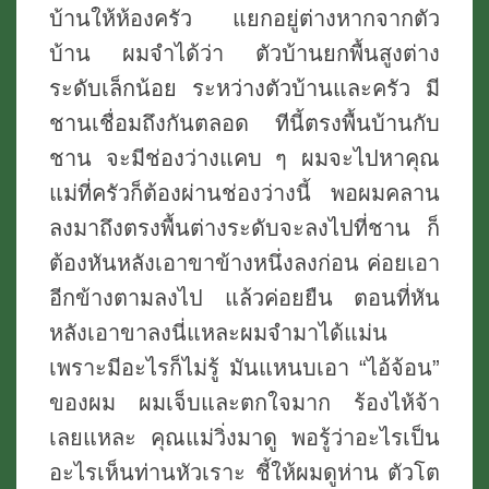
บ้านให้ห้องครัว แยกอยู่ต่างหากจากตัว
บ้าน ผมจำได้ว่า ตัวบ้านยกพื้นสูงต่าง
ระดับเล็กน้อย ระหว่างตัวบ้านและครัว มี
ชานเชื่อมถึงกันตลอด ทีนี้ตรงพื้นบ้านกับ
ชาน จะมีช่องว่างแคบ ๆ ผมจะไปหาคุณ
แม่ที่ครัวก็ต้องผ่านช่องว่างนี้ พอผมคลาน
ลงมาถึงตรงพื้นต่างระดับจะลงไปที่ชาน ก็
ต้องหันหลังเอาขาข้างหนึ่งลงก่อน ค่อยเอา
อีกข้างตามลงไป แล้วค่อยยืน ตอนที่หัน
หลังเอาขาลงนี่แหละผมจำมาได้แม่น
เพราะมีอะไรก็ไม่รู้ มันแหนบเอา “ไอ้จ้อน”
ของผม ผมเจ็บและตกใจมาก ร้องไห้จ้า
เลยแหละ คุณแม่วิ่งมาดู พอรู้ว่าอะไรเป็น
อะไรเห็นท่านหัวเราะ ชี้ให้ผมดูห่าน ตัวโต