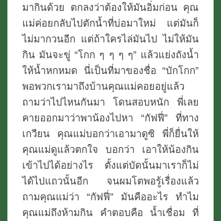
มากินด้วย ตกลงว่าต้องให้มันอิ่มก่อน คุณ
แม่ค่อยกลับไปตักน้ำที่บ่อมาใหม่ แต่มันก็
ไม่มากวนอีก แต่ถ้าใครไล่มันไป ไม่ให้มัน
กิน มันจะขู่ “โกก ๆ ๆ ๆ ๆ” แล้วแย่งถังน้ำ
ให้น้ำหกหมด นี่เป็นที่มาของชื่อ “บักโกก”
พอพวกเรามาถึงบ้านคุณแม่คอยอยู่แล้ว
ถามว่าไปไหนกันมา โดนสอบหนัก พี่เลย
คายออกมาว่าพาน้องไปหา “กัฟฟี่” ที่ทาง
เกวียน คุณแม่บอกว่าเอามาดูซิ พี่ก็ยื่นให้
คุณแม่ดูแล้วตกใจ บอกว่า เอาให้น้องกิน
เข้าไปได้อย่างไร ตั้งแต่บัดนั้นมาเราก็ไม่
ได้ไปแถวนั้นอีก จนผมโตพอรู้เรื่องแล้ว
ถามคุณแม่ว่า “กัฟฟี่” มันคืออะไร ทำไม
คุณแม่ถึงห้ามกิน คำตอบคือ น้ำเชื่อม ที่