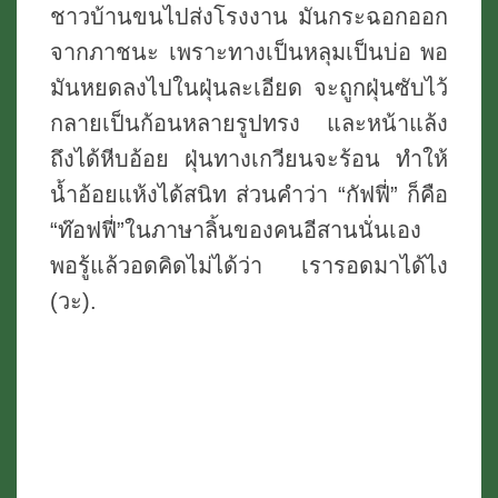
ชาวบ้านขนไปส่งโรงงาน มันกระฉอกออก
จากภาชนะ เพราะทางเป็นหลุมเป็นบ่อ พอ
มันหยดลงไปในฝุ่นละเอียด จะถูกฝุ่นซับไว้
กลายเป็นก้อนหลายรูปทรง และหน้าแล้ง
ถึงได้หีบอ้อย ฝุ่นทางเกวียนจะร้อน ทำให้
น้ำอ้อยแห้งได้สนิท ส่วนคำว่า “กัฟฟี่” ก็คือ
“ท๊อฟฟี่”ในภาษาลิ้นของคนอีสานนั่นเอง
พอรู้แล้วอดคิดไม่ได้ว่า เรารอดมาได้ไง
(วะ).