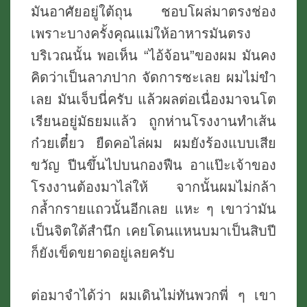
มันอาศัยอยู่ใต้ถุน ชอบโผล่มาตรงช่อง
เพราะบางครั้งคุณแม่ให้อาหารมันตรง
บริเวณนั้น พอเห็น “ไอ้จ้อน”ของผม มันคง
คิดว่าเป็นลาภปาก จัดการซะเลย ผมไม่ขำ
เลย มันเจ็บนี่ครับ แล้วผลต่อเนื่องมาจนโต
เรียนอยู่มัธยมแล้ว ถูกห่านโรงงานทำเส้น
ก๋วยเตี๋ยว ยืดคอไล่ผม ผมยังร้องแบบเสีย
ขวัญ ปีนขึ้นไปบนกองฟืน อาแป๊ะเจ้าของ
โรงงานต้องมาไล่ให้ จากนั้นผมไม่กล้า
กล้ำกรายแถวนั้นอีกเลย แหะ ๆ เขาว่ามัน
เป็นจิตใต้สำนึก เคยโดนแหนบมาเป็นสิบปี
ก็ยังเข็ดขยาดอยู่เลยครับ
ต่อมาจำได้ว่า ผมเดินไม่ทันพวกพี่ ๆ เขา