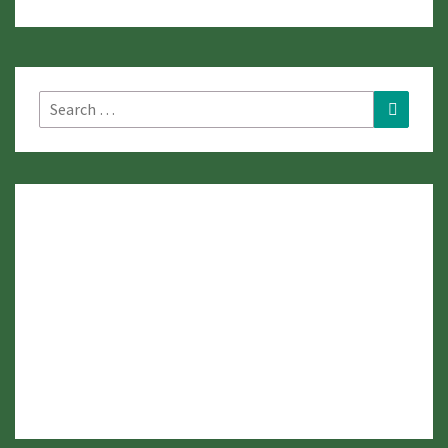
Search
Search
for: