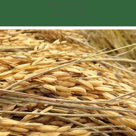
Browsed By
Tag:
ข้าวเม่า