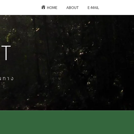
HOME
ABOUT
E-MAIL
HT
ินทาง