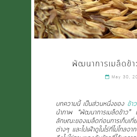
พัฒนาการเมล็ดข้า
May 30, 
บทความนี้ เป็นส่วนหนึ่งของ
ข้า
นำภาพ “พัฒนาการเมล็ดข้าว” เริ
ลักษณะของเมล็ดก่อนการเก็บเกี่
ต่างๆ และไปเฝ้าดูในไร่ที่ไม่ไกลจ