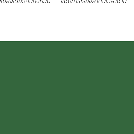
จากแปลงเดียวกันทั้งหมด แต่มีการเรียงลำดับเวลาตาม