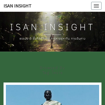
Skip
ISAN INSIGHT
Tog
to
navi
content
ISAN INSIGHT
ธรรมชาติ พื้นที่พิธีกรรม การหาอยู่หากิน การเดินทาง
Browsed By
Tag:
โคราช