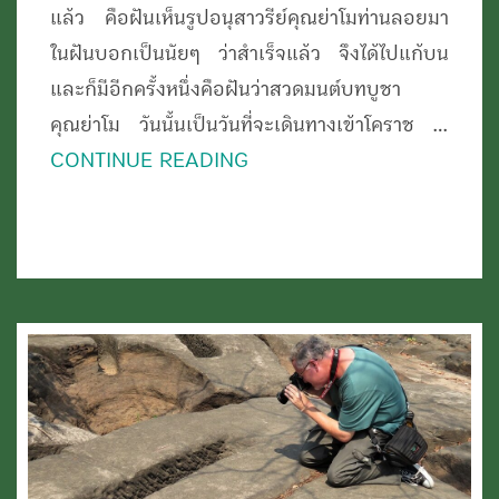
แล้ว คือฝันเห็นรูปอนุสาวรีย์คุณย่าโมท่านลอยมา
ในฝันบอกเป็นนัยๆ ว่าสำเร็จแล้ว จึงได้ไปแก้บน
และก็มีอีกครั้งหนึ่งคือฝันว่าสวดมนต์บทบูชา
คุณย่าโม วันนั้นเป็นวันที่จะเดินทางเข้าโคราช …
CONTINUE READING