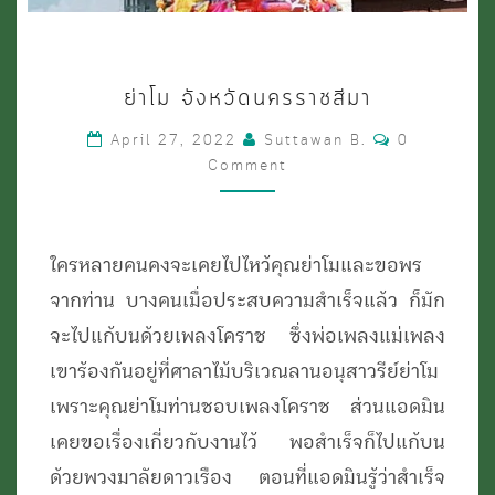
ย่า
ย่าโม จังหวัดนครราชสีมา
โม
Comments
April 27, 2022
Suttawan B.
0
จังหวัด
Comment
นครราชสีมา
ใครหลายคนคงจะเคยไปไหว้คุณย่าโมและขอพร
จากท่าน บางคนเมื่อประสบความสำเร็จแล้ว ก็มัก
จะไปแก้บนด้วยเพลงโคราช ซึ่งพ่อเพลงแม่เพลง
เขาร้องกันอยู่ที่ศาลาไม้บริเวณลานอนุสาวรีย์ย่าโม
เพราะคุณย่าโมท่านชอบเพลงโคราช ส่วนแอดมิน
เคยขอเรื่องเกี่ยวกับงานไว้ พอสำเร็จก็ไปแก้บน
ด้วยพวงมาลัยดาวเรือง ตอนที่แอดมินรู้ว่าสำเร็จ