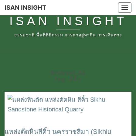
Skip
ISAN INSIGHT
Tog
to
ISAN INSIGHT
nav
content
ธรรมชาติ พื้นที่พิธีกรรม การหาอยู่หากิน การเดินทาง
Browsed By
Tag:
สีคิ้ว
แหล่งตัดหินสีคิ้ว นครราชสีมา (Sikhiu
แหล่ง