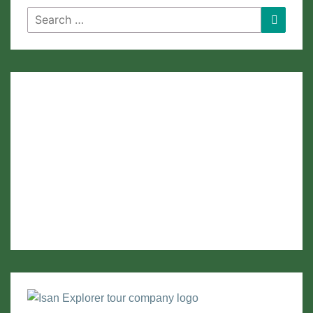
Search
Search
for: