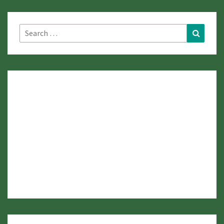
Search
Search
for: