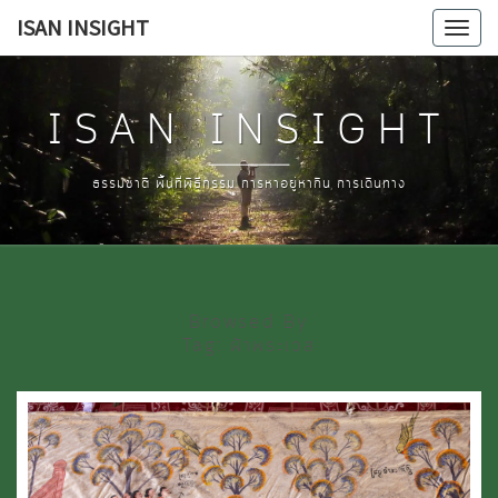
Skip
ISAN INSIGHT
Tog
to
navi
content
ISAN INSIGHT
ธรรมชาติ พื้นที่พิธีกรรม การหาอยู่หากิน การเดินทาง
Browsed By
Tag:
ผ้าพระเวส