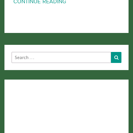
CONTINUE READING
ศรี
เจริญ
มุกดาหาร
Search
Search
for: