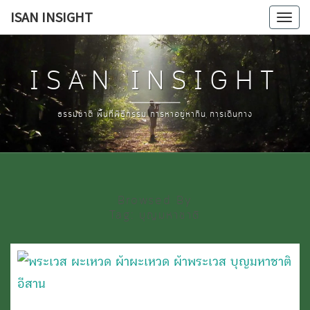
Skip
ISAN INSIGHT
Tog
to
navi
content
ISAN INSIGHT
ธรรมชาติ พื้นที่พิธีกรรม การหาอยู่หากิน การเดินทาง
Browsed By
Tag:
บุญมหาชาติ