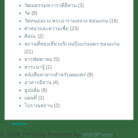
วัฒนธรรมทวารวดีอีสาน
(3)
วัด
(8)
วัดหนองแวง พระอารามหลวง ขอนแก่น
(16)
ศาสนาและความเชื่อ
(23)
ศิลปะ
(2)
สถานที่ท่องเที่ยวบริเวณบึงแก่นนคร ขอนแก่น
(21)
สารพัดพาชม
(5)
สาระน่ารู้
(1)
หนังสือหายากสำหรับเผยแพร่
(9)
อาหารอีสาน
(4)
ฮูปแต้ม
(8)
แผนที่
(2)
โบราณสถาน
(2)
© 2026
|
Proudly Powered by
WordPress
|