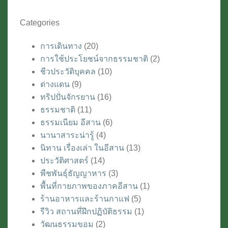
Categories
การเดินทาง
(20)
การใช้ประโยชน์จากธรรมชาติ
(2)
ชีวประวัติบุคคล
(10)
ต่างแดน
(9)
ทริปปั่นจักรยาน
(16)
ธรรมชาติ
(11)
ธรรมเนียม อีสาน
(6)
นานาสาระน่ารู้
(4)
นิทาน เรื่องเล่า ในอีสาน
(13)
ประวัติศาสตร์
(14)
พืชพันธุ์ธัญญาหาร
(3)
พื้นที่กายภาพของภาคอีสาน
(1)
ร้านอาหารและร้านกาแฟ
(5)
รีวิว สถานที่ฝึกปฏิบัติธรรม
(1)
วัฒนธรรมขอม
(2)