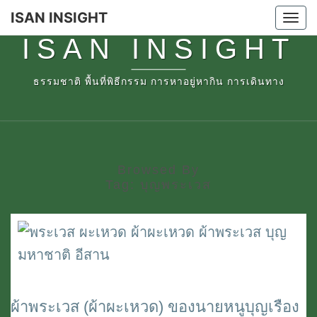
Skip
ISAN INSIGHT
Tog
to
ISAN INSIGHT
nav
content
ธรรมชาติ พื้นที่พิธีกรรม การหาอยู่หากิน การเดินทาง
Browsed By
Tag:
บุญพระเวส
ผ้าพระเวส (ผ้าผะเหวด) ของนายหนูบุญเรือง
ผ้า