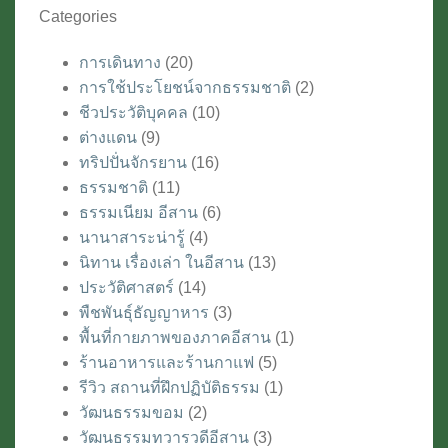
Categories
การเดินทาง
(20)
การใช้ประโยชน์จากธรรมชาติ
(2)
ชีวประวัติบุคคล
(10)
ต่างแดน
(9)
ทริปปั่นจักรยาน
(16)
ธรรมชาติ
(11)
ธรรมเนียม อีสาน
(6)
นานาสาระน่ารู้
(4)
นิทาน เรื่องเล่า ในอีสาน
(13)
ประวัติศาสตร์
(14)
พืชพันธุ์ธัญญาหาร
(3)
พื้นที่กายภาพของภาคอีสาน
(1)
ร้านอาหารและร้านกาแฟ
(5)
รีวิว สถานที่ฝึกปฏิบัติธรรม
(1)
วัฒนธรรมขอม
(2)
วัฒนธรรมทวารวดีอีสาน
(3)