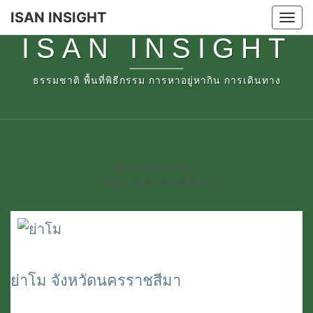
Skip
ISAN INSIGHT
Tog
to
ISAN INSIGHT
nav
content
ธรรมชาติ พื้นที่พิธีกรรม การหาอยู่หากิน การเดินทาง
Browsed By
Tag:
นครราชสีมา
ย่าโม จังหวัดนครราชสีมา
ย่า
โม