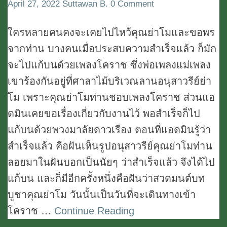
Comments
April 27, 2022
Suttawan B.
0 Comment
จังหวัด
นครราชสีมา
ใครหลายคนคงจะเคยไปไหว้คุณย่าโมและขอพร
จากท่าน บางคนเมื่อประสบความสำเร็จแล้ว ก็มัก
จะไปแก้บนด้วยเพลงโคราช ซึ่งพ่อเพลงแม่เพลง
เขาร้องกันอยู่ที่ศาลาไม้บริเวณลานอนุสาวรีย์ย่า
โม เพราะคุณย่าโมท่านชอบเพลงโคราช ส่วนแอ
ดมินเคยขอเรื่องเกี่ยวกับงานไว้ พอสำเร็จก็ไป
แก้บนด้วยพวงมาลัยดาวเรือง ตอนที่แอดมินรู้ว่า
สำเร็จแล้ว คือฝันเห็นรูปอนุสาวรีย์คุณย่าโมท่าน
ลอยมาในฝันบอกเป็นนัยๆ ว่าสำเร็จแล้ว จึงได้ไป
แก้บน และก็มีอีกครั้งหนึ่งคือฝันว่าสวดมนต์บท
บูชาคุณย่าโม วันนั้นเป็นวันที่จะเดินทางเข้า
โคราช …
Continue Reading