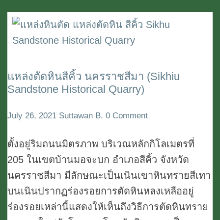
แหล่งตัดหินสีคิ้ว นครราชสีมา (Sikhiu
แหล่ง
Sandstone Historical Quarry)
ตัด
หิน
Comments
July 26, 2021
Suttawan B.
0 Comment
สีคิ้ว
นครราชสีมา
ตั้งอยู่ริมถนนมิตรภาพ บริเวณหลักกิโลเมตรที่
(Sikhiu
205 ในเขตบ้านมอจะบก อำเภอสีคิ้ว จังหวัด
Sandstone
นครราชสีมา มีลักษณะเป็นเนินเขาหินทรายสีเทา
Historical
บนเนินปรากฏร่องรอยการตัดหินหลงเหลืออยู่
Quarry)
ร่องรอยเหล่านี้แสดงให้เห็นถึงวิธีการตัดหินทราย