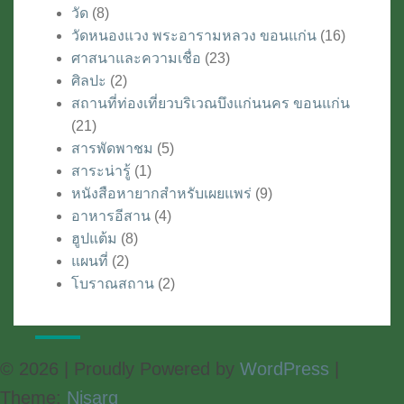
วัด
(8)
วัดหนองแวง พระอารามหลวง ขอนแก่น
(16)
ศาสนาและความเชื่อ
(23)
ศิลปะ
(2)
สถานที่ท่องเที่ยวบริเวณบึงแก่นนคร ขอนแก่น
(21)
สารพัดพาชม
(5)
สาระน่ารู้
(1)
หนังสือหายากสำหรับเผยแพร่
(9)
อาหารอีสาน
(4)
ฮูปแต้ม
(8)
แผนที่
(2)
โบราณสถาน
(2)
© 2026
|
Proudly Powered by
WordPress
|
Theme:
Nisarg