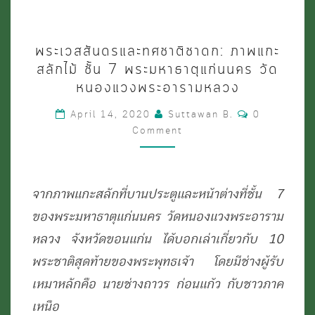
พระ
พระเวสสันดรและทศชาติชาดก: ภาพแกะ
เวสสันดร
สลักไม้ ชั้น 7 พระมหาธาตุแก่นนคร วัด
และ
หนองแวงพระอารามหลวง
ทศชาติ
Comments
April 14, 2020
Suttawan B.
0
ชาดก:
Comment
ภาพ
แกะ
จากภาพแกะสลักที่บานประตูและหน้าต่างที่ชั้น 7
สลัก
ของพระมหาธาตุแก่นนคร วัดหนองแวงพระอาราม
ไม้
หลวง จังหวัดขอนแก่น ได้บอกเล่าเกี่ยวกับ 10
ชั้น
พระชาติสุดท้ายของพระพุทธเจ้า โดยมีช่างผู้รับ
7
เหมาหลักคือ นายช่างถาวร ก่อนแก้ว กับชาวภาค
พระ
เหนือ
มหาธาตุ