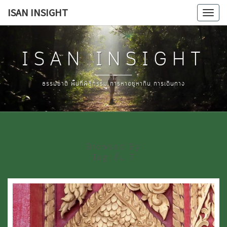
Skip
ISAN INSIGHT
Tog
to
navi
content
ISAN INSIGHT
ธรรมชาติ พื้นที่พิธีกรรม การหาอยู่หากิน การเดินทาง
Browsed By
Tag:
ชั้น 7