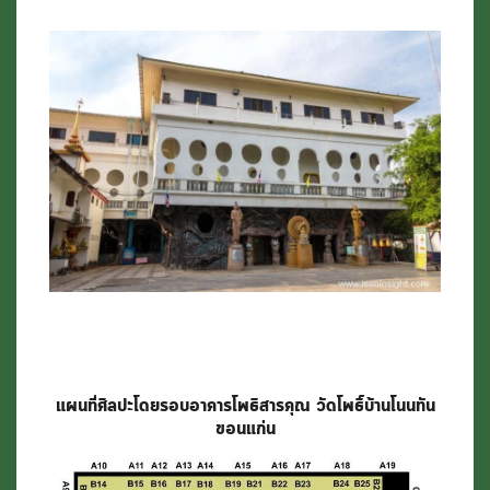
แผนที่ศิลปะโดยรอบอาคารโพธิสารคุณ วัดโพธิ์บ้านโนนทัน
ขอนแก่น