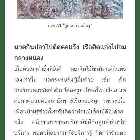
ภาพ A1 “งูกินกบ กบกินงู”
นาคกินปลาไปติดคอแร้ง เรือติดแก่งไปจม
กลางหนอง
เมื่อตัวเองทำสิ่งที่ไม่ดี ผลเสียไม่ใช่เกิดแค่กับตัว
เองเท่านั้น แต่กระทบถึงผู้อื่นด้วย เช่น เด็ก
นักเรียนคนหนึ่งทำผิด โดนครูลงโทษที่โรงเรียน แต่
ต่อมาพ่อแม่ต้องมานั่งทุกข์เรื่องของลูก เพราะเมื่อ
เพื่อนบ้านรู้ข่าวก็พากันคิดว่าพ่อแม่เด็กไม่ดีไปด้วย
หรือ พนักงานบางคนบริการไม่ดีกับลูกค้าที่มาใช้
บริการ พอคนที่อยากมาใช้บริการรู้ ก็คิดว่าร้านคง