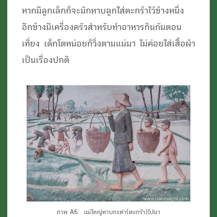
หากมีลูกเล็กก็จะมักหาบลูกใส่ตะกร้าไว้ข้างหนึ่ง
อีกข้างมีเครื่องครัวสำหรับทำอาหารกินกันตอน
เที่ยง เด็กโตหน่อยก็วิ่งตามแม่มา ไม่ค่อยใส่เสื้อผ้า
เป็นเรื่องปกติ
ภาพ A6 แม่ใหญ่หาบกะต่า(ตะกร้า)ไปนา