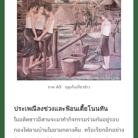
ภาพ A9 ฤดูเก็บเกี่ยวข้าว
ประเพณีลงข่วงและฟ้อนเตี้ยโนนทัน
ในอดีตชาวอีสานจะมาทำกิจกรรมร่วมกันอยู่รอบ
กองไฟลานบ้านในยามกลางคืน หรือเรียกอีกอย่าง