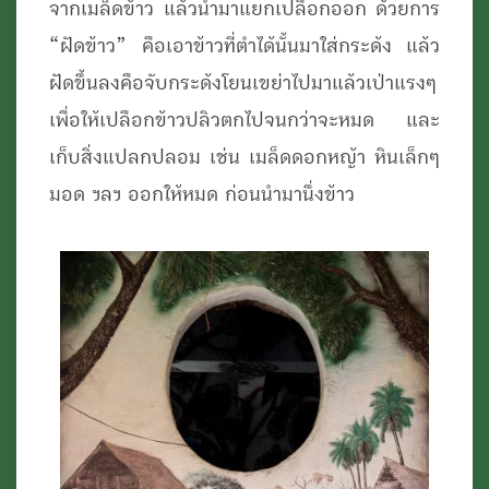
จากเมล็ดข้าว แล้วนำมาแยกเปลือกออก ด้วยการ
“ฝัดข้าว” คือเอาข้าวที่ตำได้นั้นมาใส่กระด้ง แล้ว
ฝัดขึ้นลงคือจับกระด้งโยนเขย่าไปมาแล้วเป่าแรงๆ
เพื่อให้เปลือกข้าวปลิวตกไปจนกว่าจะหมด และ
เก็บสิ่งแปลกปลอม เช่น เมล็ดดอกหญ้า หินเล็กๆ
มอด ฯลฯ ออกให้หมด ก่อนนำมานึ่งข้าว