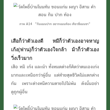
ภาพ A14 “กินแมนปาก อยากแมนท้อง เทียวขี่แมนขา”
เสือก็ว่าตัวเองดี หมีก็ว่าตัวเองอาจหาญ
เก้ง(ฟาน)ก็ว่าตัวเองใจกล้า ม้าก็ว่าตัวเอง
วิ่งเร็วมาก
เสือ หมี เก้ง และม้า ทั้งหมดต่างก็คิดว่าตนเองเก่ง
มากและเหนือกว่าผู้อื่น แต่ท้ายสุดชีวิตไม่แตกต่าง
กัน เพราะต่างหนีความตายไปไม่พ้น ดังนั้นอย่า
ดูถูกผู้อื่น