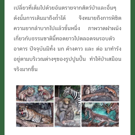
เปลี่ยวที่เต็มไปด้วยอันตรายจากสัตว์ป่าและอื่นๆ
ดังนั้นการเดินมาถึงถ้ำได้ จึงหมายถึงการพิชิต
ความยากลำบากไปแล้วขั้นหนึ่ง ภาพวาดฝาผนัง
เกี่ยวกับธรรมชาตินี้ทอดยาวไปตลอดจนรอบตัว
อาคาร ปัจจุบันมีทั้ง นก ค้างคาว และ ต่อ มาทำรัง
อยู่ตามบริเวณต่างๆของรูปปูนปั้น ทำให้ป่าเสมือน
จริงมากขึ้น