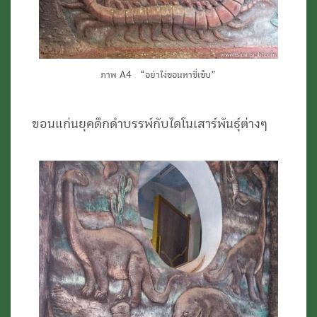
ภาพ A4 “อย่าไง่ขอนหาขี่เข็บ”
ขอนแก่นยุคดึกดำบรรพ์กับไดโนเสาร์พันธุ์ต่างๆ