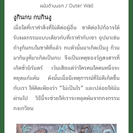
ผนังด้านนอก / Outer Wall
งูกินกบ กบกินงู
เมื่อใดที่เราทำสิ่งที่ไม่ดีต่อผู้อื่น ชาติต่อไปก็อาจได้
รับผลกรรมแบบเดียวกับที่เราทำกับเขา อุปมาเช่น
ถ้างูกินกบในชาติที่แล้ว กบตัวนั้นมาเกิดเป็นงู ก็วน
มากินงูที่มาเกิดเป็นกบ จึงเป็นเหตุของวัฏสงสารที่
เกิดชั่วนิรันดร์ เว้นเสียแต่ว่าใครคนใดคนหนึ่งจะ
หยุดแก้แค้น ดังนั้นเมื่อมีเหตุการณ์ที่ไม่ดีเกิดขึ้น
กับเรา ให้คิดเพียงว่า “ไม่เป็นไร” และปล่อยให้มัน
ผ่านไป วิธีนี้จะช่วยให้เราจะหลุดพ้นจากกงกรรม
กงเกวียน