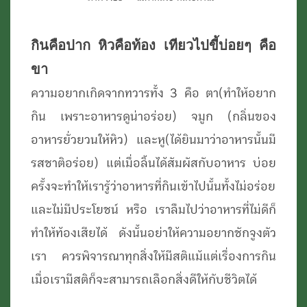
กินคือปาก หิวคือท้อง เทียวไปขี้บ่อยๆ คือ
ขา
ความอยากเกิดจากทวารทั้ง 3 คือ ตา(ทำให้อยาก
กิน เพราะอาหารดูน่าอร่อย) จมูก (กลิ่นของ
อาหารยั่วยวนให้หิว) และหู(ได้ยินมาว่าอาหารนั้นมี
รสชาติอร่อย) แต่เมื่อลิ้นได้สัมผัสกับอาหาร บ่อย
ครั้งจะทำให้เรารู้ว่าอาหารที่กินเข้าไปนั้นทั้งไม่อร่อย
และไม่มีประโยชน์ หรือ เราลืมไปว่าอาหารที่ไม่ดีก็
ทำให้ท้องเสียได้ ดังนั้นอย่าให้ความอยากชักจูงตัว
เรา ควรพิจารณาทุกสิ่งให้มีสติแม้แต่เรื่องการกิน
เมื่อเรามีสติก็จะสามารถเลือกสิ่งดีให้กับชีวิตได้