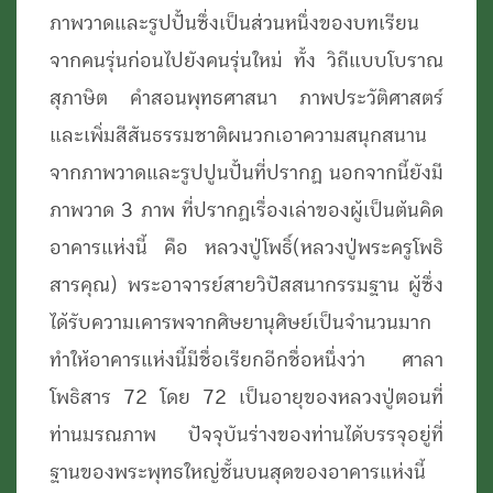
ภาพวาดและรูปปั้นซึ่งเป็นส่วนหนึ่งของบทเรียน
จากคนรุ่นก่อนไปยังคนรุ่นใหม่ ทั้ง วิถีแบบโบราณ
สุภาษิต คำสอนพุทธศาสนา ภาพประวัติศาสตร์
และเพิ่มสีสันธรรมชาติผนวกเอาความสนุกสนาน
จากภาพวาดและรูปปูนปั้นที่ปรากฏ นอกจากนี้ยังมี
ภาพวาด 3 ภาพ ที่ปรากฏเรื่องเล่าของผู้เป็นต้นคิด
อาคารแห่งนี้ คือ หลวงปู่โพธิ์(หลวงปู่พระครูโพธิ
สารคุณ) พระอาจารย์สายวิปัสสนากรรมฐาน ผู้ซึ่ง
ได้รับความเคารพจากศิษยานุศิษย์เป็นจำนวนมาก
ทำให้อาคารแห่งนี้มีชื่อเรียกอีกชื่อหนึ่งว่า ศาลา
โพธิสาร 72 โดย 72 เป็นอายุของหลวงปู่ตอนที่
ท่านมรณภาพ ปัจจุบันร่างของท่านได้บรรจุอยู่ที่
ฐานของพระพุทธใหญ่ชั้นบนสุดของอาคารแห่งนี้