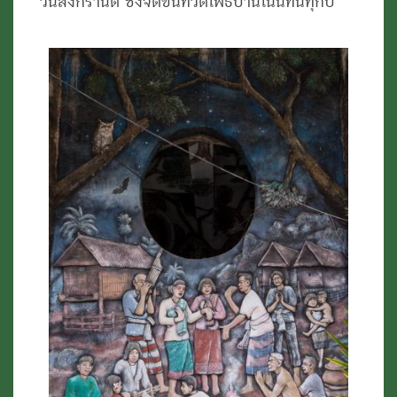
วันสงกรานต์ ซึ่งจัดขึ้นที่วัดโพธิ์บ้านโนนทันทุกปี