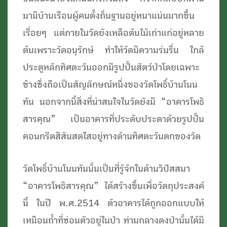
มามีบ้านเรือนผู้คนตั้งถิ่นฐานอยู่หนาแน่นมากขึ้น
เรื่อยๆ แต่ภายในวัดยังเหลือต้นไม้เก่าแก่อยู่หลาย
ต้นเพราะวัดอนุรักษ์ ทำให้วัดมีความร่มรื่น ใกล้
ประตูหลักทิศตะวันออกมีรูปปั้นสัตว์ป่าโดยเฉพาะ
ช้างซึ่งถือเป็นสัญลักษณ์หนึ่งของวัดโพธิ์บ้านโนน
ทัน นอกจากนี้สิ่งที่น่าสนใจในวัดยังมี “อาคารโพธิ
สารคุณ” เป็นอาคารที่ประดับประดาด้วยรูปปั้น
คอนกรีตสีสันสดใสอยู่ทางด้านทิศตะวันตกของวัด
วัดโพธิ์บ้านโนนทันนั้นเป็นที่รู้จักในด้านวิปัสสนา
“อาคารโพธิสารคุณ” ได้สร้างขึ้นเพื่อวัตถุประสงค์
นี้ ในปี พ.ศ.2514 ตัวอาคารได้ถูกออกแบบให้
เหมือนถ้ำที่ซ่อนตัวอยู่ในป่า ท่ามกลางดงป่านั้นได้มี