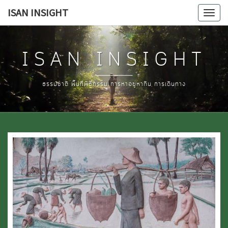
Skip
ISAN INSIGHT
Tog
to
navi
content
ISAN INSIGHT
ธรรมชาติ พื้นที่พิธีกรรม การหาอยู่หากิน การเดินทาง