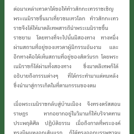
ต่อมาเหล่าเทวดาได้ขอให้ท้าวสักกะเทวราชเชิญ
พระเนมิราชขึ้นมาเที่ยวชมเทวโลก ท้าวสักกะเทว
ราชจึงได้ให้มาตลีเทพสารถีนำพระเนมิราชขึ้น
ราชยาน โดยทางที่จะไปนั้นมีสองทาง ทางหนึ่ง
ผ่านสถานที่อยู่ของเทวดาผู้มีกรรมอันงาม และ
อีกทางคือได้เห็นสถานที่อยู่ของสัตว์นรก โดยพระ
เนมิราชก็ได้ผ่านทั้งสองทาง ซึ่งมาตลีเทพก็ได้
อธิบายถึงกรรมต่างๆ ที่ได้กระทำมาแต่หนหลัง
ซึ่งนำมาสู่การเกิดในที่ตามกรรมของตน
เมื่อพระเนมิราชกลับสู่บ้านเมือง จึงทรงตรัสสอน
ราษฎร หากอยากอยู่ในวิมานก็ให้บริจาคทาน
ประพฤติศีล ปฏิบัติธรรม เมื่อถึงกาลที่พระองค์
ทรงมีผมหงอกเส้นแรก ก็ได้ทรงออกบรรพชาจน