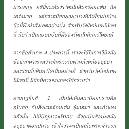
มารผจญ คตินี้จะเห็นว่ารัตนโกสินทร์ตอนต้น ถือ
เคร่งมาก แต่ทว่าสมัยอยุธยาบางทีก็เพี้ยนไปบ้าง
ข้อนี้พึงน่าสังเกตอย่างยิ่ง สำหรับวัดใหม่เทพนิมิตร
นี้ นับว่าเป็นแบบฉบับที่ดีของรัตนโกสินทร์โดยแท้
จากข้อสังเกต 4 ประการนี้ เราจะใช้ในการวินิจฉัย
ข้อแตกต่างระหว่างจิตรกรรมฝาผนังสมัยอยุธยา
และรัตนโกสินทร์ได้เป็นอย่างดี สำหรับวัดใหม่เทพ
นิมิตรนี้ มีข้อที่ควรจะแถลงให้ทราบว่า
ตามกฎข้อที่ 1 เมื่อได้เห็นสถาปัตยกรรมคือ
อุโบสถ กับสิ่งแวดล้อมเช่น ซุ้มเสมา และกำแพง
แก้วนั้น ไม่มีปัญหาอะไรเลย ด้วยเป็นศิลปะสมัย
อยุธยาตอนปลาย เข้าใจว่าจะเป็นสมัยพระเจ้าบรม