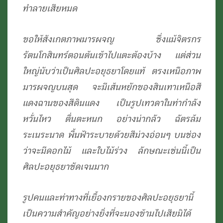
ทำลายเสียหมด
ขอให้สังเกตภาพมารผจญ ซึ่งแม้จิตรกร
รัตนโกสินทร์ตอนต้นเข้าไปแตะต้องบ้าง แต่ส่วน
ใหญ่นับว่าเป็นศิลปะอยุธยาโดยแท้ ตรงเหนือภาพ
มารผจญบนสุด จะมีเส้นหยักของสินเทาเหนือสี
แดงฉานของสีดินแดง เป็นรูปเทวดาในท่ากำลัง
หวั่นไหว ตื่นตะหนก อย่างน่ากลัว ฉัตรล้ม
ระเนระนาด พื้นฟ้าระบายด้วยสีม่วงอ่อนๆ บนช่อง
ว่าจะมีดอกไม้ และใบไม้ร่วง ลักษณะเช่นนี้เป็น
ศิลปะอยุธยาชัดเจนมาก
รูปคนและท่าทางที่เยื้องกรายของศิลปะอยุธยานี้
เป็นความสำคัญอย่างยิ่งที่จะมองข้ามไปเสียมิได้