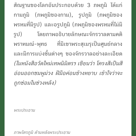
สัณฐานของโลกอันประกอบด้วย 3 ภพภูมิ ได้แก่
กามภูมิ (ภพภูมิของกาม), รูปภูมิ (ภพภูมิของ
พรหมที่มีรูป) และอรูปภูมิ (ภพภูมิของพรหมที่ไม่มี
รูป) โดยภาพอธิบายลักษณะจักรวาลตามคติ
พราหมณ์-พุทธ ที่มีเขาพระสุเมรุเป็นศูนย์กลาง
และมีการแบ่งชั้นต่างๆ ของจักรวาลอย่างละเอียด
(ในหนังสือวัดใหม่เทพนิมิตรฯ เขียนว่า โครงสีเป็นสี
อ่อนออกชมพูม่วง ฝีมือค่อนข้างหยาบ เข้าใจว่าจะ
ถูกซ่อมในช่วงหลัง)
พระประธาน
ภาพไตรภูมิ ด้านหลังพระประธาน