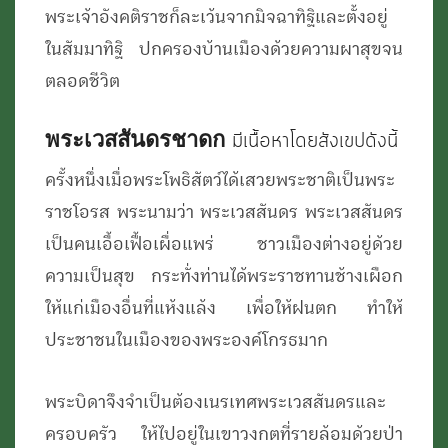
พระเจ้าอังคติราชก็ละเว้นจากมิจฉาทิฐิและตั้งอยู่
ในสัมมาทิฐิ ปกครองบ้านเมืองด้วยความผาสุขจน
ตลอดชีวิต
พระเวสสันดรชาดก
มีเนื้อหาโดยสังเขปดังนี้
ครั้งหนึ่งเมื่อพระโพธิสัตว์ได้เสวยพระชาติเป็นพระ
ราชโอรส พระนามว่า พระเวสสันดร พระเวสสันดร
เป็นคนเอื้อเฟื้อเผื่อแพร่ ชาวเมืองต่างอยู่ด้วย
ความเป็นสุข กระทั่งท่านได้พระราชทานช้างเผือก
ให้แก่เมืองอื่นที่แห้งแล้ง เพื่อให้ฝนตก ทำให้
ประชาชนในเมืองของพระองค์โกรธมาก
พระบิดาจึงจำเป็นต้องเนรเทศพระเวสสันดรและ
ครอบครัว ให้ไปอยู่ในเขาวงกตที่รายล้อมด้วยป่า