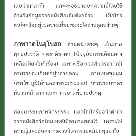
เลยนำมาลงไว้ และจะอธิบายบทความนี้โดยใช้
อ้างอิงข้อมูลจากหนังสือเล่มดังกล่าว เผื่อใคร
สนใจหรืออยู่ระหว่างเยี่ยมชมจะได้อ่านดูกันง่ายๆ
ภาพวาดในอุโบสถ
ส่วนผนังต่างๆ เป็นภาพ
พุทธประวัติ ทศชาติชาดก (ปัจจุบันภาพเลือนลาง
เหลือเพียงไม่กี่เรื่อง) เฉพาะเรื่องเวสสันดรชาดกมี
ภาพรายละเอียดอยู่หลายตอน ภาพเทพชุมนุม
ภาพไตรภูมิ(ด้านหลังพระประธาน) ภาพวาดเทวดา
ที่บานหน้าต่าง และทวารบาลที่บานประตู
ก่อนการชมภาพจิตรกรรม แอดมินใคร่ขอนำคำนำ
จากหนังสือวัดใหม่เทพนิมิตรมาแสดงไว้ เพราะให้
ความรู้และข้อสังเกตงานจิตรกรรมสมัยอยุธยาใน