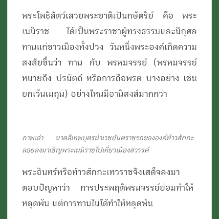
พระโพธิสัตว์เสวยพระชาติเป็นกษัตริย์ คือ พระ
เนมิราช ได้เป็นพระราชาผู้ทรงธรรมและมีกุศล
ทานแก่ชาวเมืองทั้งปวง วันหนึ่งพระองค์เกิดความ
สงสัยขึ้นว่า ทาน กับ พรหมจรรย์ (พรหมจรรย์
หมายถึง ปรมัตถ์ หรือการถือพรต บางอย่าง เช่น
ยกเว้นเมถุน) อย่างไหนมีอานิสงส์มากกว่า
ภาพเล่า มาตลีเทพบุตรนำเวชยันตราชรถขององค์ท้าวสักกะ
ลอยลงมาเชิญพระเนมิราชไปเที่ยวเมืองสวรรค์
พระอินทร์หรือท้าวสักกะเทวราชจึงเสด็จลงมา
ตอบปัญหาว่า การประพฤติพรมจรรย์ย่อมทำให้
หลุดพ้น แต่การทานไม่ได้ทำให้หลุดพ้น