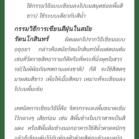
ใช้กรรมวิธีแบบเขียนลงไปบนสมุดข่อยพื้นสี
ขาว) ใช้ระบบเดียวกับสีน้ำ
กรรมวิธีการเขียนสีฝุ่นในสมัย
รัตนโกสินทร์
ผิดแผกไปจากวิธีเขียนแบบ
อยุธยา กล่าวคือสมัยรัตนโกสินทร์ตั้งแต่ตอนต้น
เช่นที่วัดราชสิทธารามก็ดีหรือที่พระที่นั่งพุทไธสวร
รย์(ในพิพิธภัณฑสถานแห่งชาติ) ก็ดี จะใช้สีสดๆ
มาผสมสีขาว เพื่อให้เนื้อสีหนา เหมาะที่จะเขียนลง
ไปบนพื้นเข้ม
เทคนิคการเขียนวิธีนี้คือ จิตรกรจะลงพื้นขนาดเข้ม
ไว้กลางๆ เสียก่อน เช่น สีพื้นข้างในปราสาทเป็นสี
แดง หรือสีพื้นดินข้างนอกอาคารใช้สีน้ำตาลหนักๆ
แล้วก็เขียนต้นไม้กับท้องฟ้าด้วยสีค่อนข้างจะหนัก