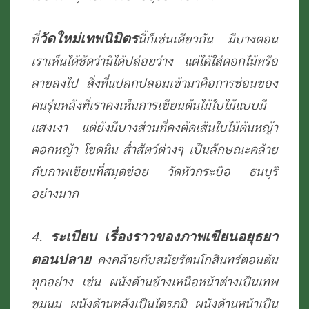
วัดใหม่เทพนิมิตร
ที่
นี้ก็เช่นเดียวกัน มีบางตอน
เราเห็นได้ชัดว่ามิได้ปล่อยว่าง แต่ได้ใส่ดอกไม้หรือ
ลายลงไป สิ่งที่แปลกปลอมเข้ามาคือการซ่อมของ
คนรุ่นหลังที่เราคงเห็นการเขียนต้นไม้ใบไม้แบบมี
แสงเงา แต่ยังมีบางส่วนที่คงตัดเส้นใบไม้ต้นหญ้า
ดอกหญ้า โขดหิน ส่ำสัตว์ต่างๆ เป็นลักษณะคล้าย
กับภาพเขียนที่สมุดข่อย วัดหัวกระบือ ธนบุรี
อย่างมาก
ระเบียบ เรื่องราวของภาพเขียนอยุธยา
4.
ตอนปลาย
คงคล้ายกับสมัยรัตนโกสินทร์ตอนต้น
ทุกอย่าง เช่น ผนังด้านข้างเหนือหน้าต่างเป็นเทพ
ชุมนุม ผนังด้านหลังเป็นไตรภูมิ ผนังด้านหน้าเป็น