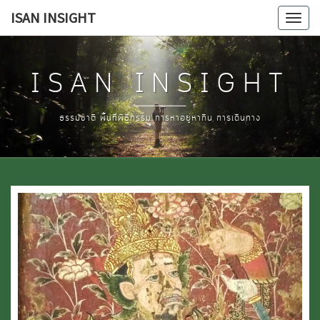
Skip
ISAN INSIGHT
Tog
to
navi
content
ISAN INSIGHT
ธรรมชาติ พื้นที่พิธีกรรม การหาอยู่หากิน การเดินทาง