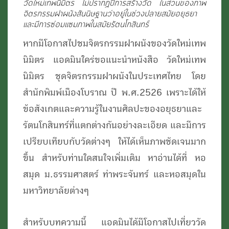
วัดใหม่เทพนิมิตร ไม่ปรากฏปีการสร้างวัด ในส่วนของภาพ
กรุงเทพมหานคร
จิตรกรรมฝาผนังสันนิษฐานว่าอยู่ในช่วงปลายสมัยอยุธยา
และมีการซ่อมแซมภาพในสมัยรัตนโกสินทร์
หากมีโอกาสไปชมจิตรกรรมฝาผนังของวัดใหม่เทพ
นิมิตร แอดมินใคร่ขอแนะนำหนังสือ วัดใหม่เทพ
นิมิตร ชุดจิตรกรรมฝาผนังในประเทศไทย โดย
สำนักพิมพ์เมืองโบราณ ปี พ.ศ.2526 เพราะได้ให้
ข้อสังเกตและความรู้ในงานศิลปะของอยุธยาและ
รัตนโกสินทร์ที่แตกต่างกันอย่างละเอียด และมีการ
เปรียบเทียบกับวัดต่างๆ ให้ได้เห็นภาพชัดเจนมาก
ขึ้น สำหรับท่านใดสนใจเพิ่มเติม หาอ่านได้ที่ หอ
สมุด ม.ธรรมศาสตร์ ท่าพระจันทร์ และหอสมุดใน
มหาวิทยาลัยต่างๆ
สำหรับบทความนี้ แอดมินได้มีโอกาสไปเที่ยววัด