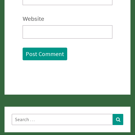
Website
Search
Search
for: