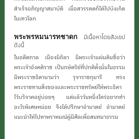
สำเร็จอภิญญาสมาบัติ เมื่อสวรรคตก็ได้ไปบังเกิด
ในเทวโลก
พระพรหมนารทชาดก
มีเนื้อหาโดยสังเขป
ดังนี้
ในอดีตกาล เมืองมิถิลา มีพระเจ้าแผ่นดินชื่อว่า
พระเจ้าอังคติราช เป็นกษัตริย์ที่ปกติตั้งมั่นในธรรม
มีพระราชธิดานามว่า รุจาราชกุมารี ทรง
พระราชทานสิ่งของและพระราชทรัพย์ให้พระธิดา
ไว้บริจาคอยู่บ่อยๆ แต่แล้ววันหนึ่งใคร่อยากทำ
อะไรพิเศษหน่อย จึงได้ปรึกษาอำมาตย์ อำมาตย์
แนะนำให้ไปหาพราหมณ์ผู้มีศีลเพื่อสนทนาธรรม