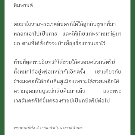
หิมพานต์
ต่อมาไม่นานพระเวสสันดรก็ได้ให้ลูกกับชูชกที่มา
หลอกเอาไปเป็นทาส และให้เมียแก่พราหมณ์ผู้มา
ขอ ตามที่ได้ตั้งสัจจะบำเพ็ญเรื่องทานเอาไว้
ท้ายที่สุดพระอินทร์ก็ได้ช่วยให้ครอบครัวกษัตริย์
ทั้งหมดได้อยู่พร้อมหน้ากันอีกครั้ง เช่นเดียวกับ
ช้างมงคลก็ได้กลับคืนสู่เมืองเพราะได้ช่วยเหลือให้
ความอุดมสมบูรณ์กลับคืนมาแล้ว และพระ
เวสสันดรก็ได้ขึ้นครองราชย์เป็นกษัตริย์ต่อไป
พราหมณ์ทั้ง 4 มาขอม้ากับพระเวสสันดร