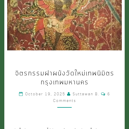
จิตรกรรม
จิตรกรรมฝาผนังวัดใหม่เทพนิมิตร
ฝา
กรุงเทพมหานคร
ผนัง
Comments
October 19, 2025
Suttawan B.
6
วัด
Comments
ใหม่
เทพ
นิมิตร