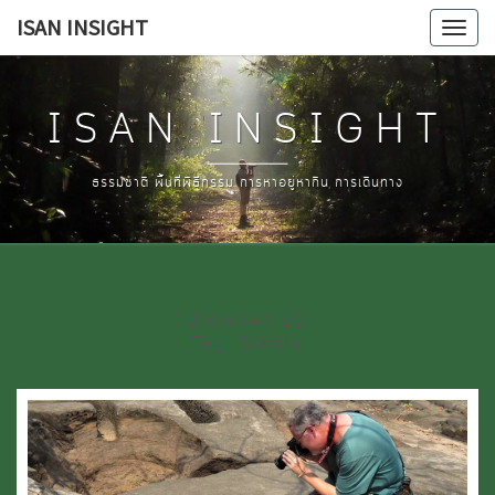
Skip
ISAN INSIGHT
Tog
to
navi
content
ISAN INSIGHT
ธรรมชาติ พื้นที่พิธีกรรม การหาอยู่หากิน การเดินทาง
Browsed By
Tag:
Sikhiu