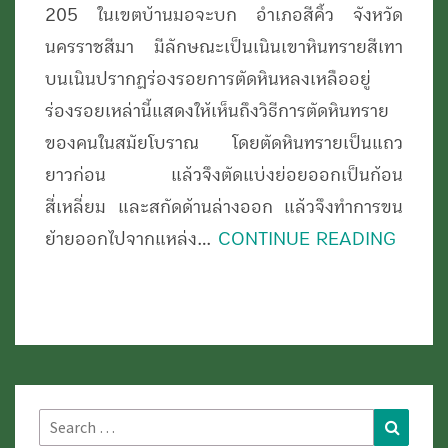
205 ในเขตบ้านมอจะบก อำเภอสีคิ้ว จังหวัด
QUARRY)
นครราชสีมา มีลักษณะเป็นเนินเขาหินทรายสีเทา
บนเนินปรากฏร่องรอยการตัดหินหลงเหลืออยู่
ร่องรอยเหล่านี้แสดงให้เห็นถึงวิธีการตัดหินทราย
ของคนในสมัยโบราณ โดยตัดหินทรายเป็นแถว
ยาวก่อน แล้วจึงตัดแบ่งย่อยออกเป็นก้อน
สี่เหลี่ยม และสกัดด้านล่างออก แล้วจึงทำการขน
ย้ายออกไปจากแหล่ง…
CONTINUE READING
Search
Search
for: