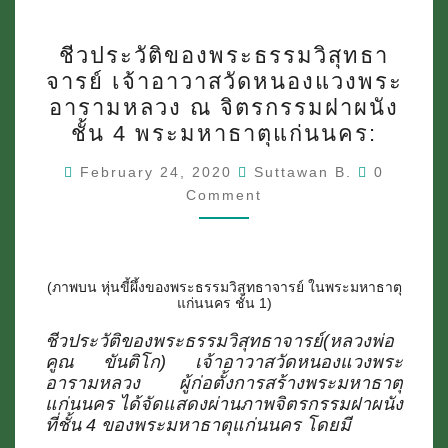
ชีวประวัติ
ชีวประวัติของพระธรรมวิสุทธา
ของ
จารย์ เจ้าอาวาสวัดหนองแวงพระ
พระ
อารามหลวง ณ จิตรกรรมฝาผนัง
ชั้น 4 พระมหาธาตุแก่นนคร:
ธรรม
วิ
Comment
February 24, 2020
Suttawan B.
0
Comment
สุทธ
า
จาร
(ภาพบน หุ่นขี้ผึ้งของพระธรรมวิสุทธาจารย์ ในพระมหาธาตุ
ย์
แก่นนคร ชั้น 1)
เจ้า
ชีวประวัติของพระธรรมวิสุทธาจารย์(หลวงพ่อ
อาวาส
คูณ ขันติโก) เจ้าอาวาสวัดหนองแวงพระ
อารามหลวง ผู้ก่อตั้งการสร้างพระมหาธาตุ
วัด
แก่นนคร ได้จัดแสดงผ่านภาพจิตรกรรมฝาผนัง
หนอง
ที่ชั้น 4 ของพระมหาธาตุแก่นนคร โดยมี