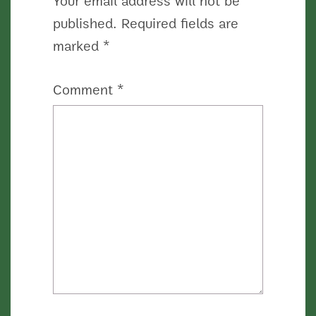
Your email address will not be
published.
Required fields are
marked
*
Comment
*