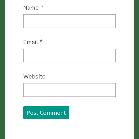
Name
*
Email
*
Website