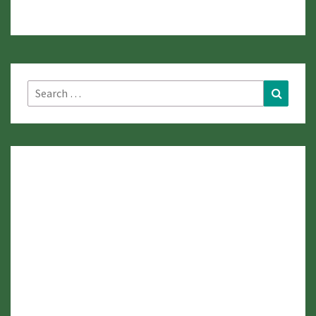
Search
Search
for: