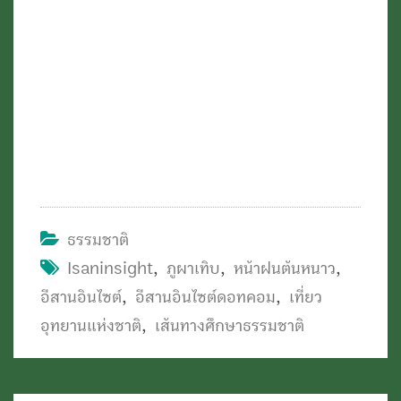
ธรรมชาติ
Isaninsight
,
ภูผาเทิบ
,
หน้าฝนต้นหนาว
,
อีสานอินไซต์
,
อีสานอินไซต์ดอทคอม
,
เที่ยว
อุทยานแห่งชาติ
,
เส้นทางศึกษาธรรมชาติ