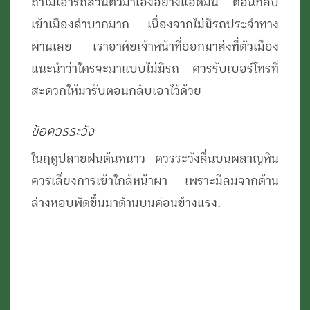
ถ้าไม่เอารถส่วนตัวมาเองอย่างแอดมิน ตอนกลับ
เข้าเมืองลำบากมาก เนื่องจากไม่มีรถประจำทาง
ผ่านเลย เราอาศัยเจ้าหน้าที่ออกมาส่งที่ตัวเมือง
แนะนำว่าใครจะมาแบบไม่มีรถ ควรรับเบอร์โทรที่
สะดวกให้มารับตอนกลับเอาไว้ด้วย
ข้อควรระวัง
ในฤดูปลายฝนต้นหนาว ควรระวังลื่นบนผลาญหิน
ควรเลี่ยงการเข้าใกล้หน้าผา เพราะมีลมจากด้าน
ล่างหอบพัดขึ้นมาด้านบนค่อนข้างแรง.