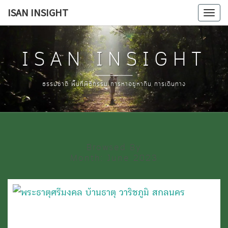
Skip
ISAN INSIGHT
Tog
to
navi
content
ISAN INSIGHT
ธรรมชาติ พื้นที่พิธีกรรม การหาอยู่หากิน การเดินทาง
Browsed By
Month:
June 2023