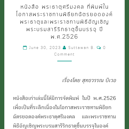
หนังสือ
หนังสือ พระธาตุศรีมงคล ที่พิมพ์ใน
พระ
โอกาสพระราชทานพิธียกฉัตรยอดองค์
ธาตุ
พระธาตุและพระราชทานพิธีอัญเชิญ
พระบรมสารีริกธาตุขึ้นบรรจุ ปี
ศรี
พ.ศ.2526
มงคล
Comments
ที่
June 30, 2023
Suttawan B.
0
Comment
พิมพ์
ใน
โอกาส
เรื่องโดย สุทธวรรณ บีเวอ
พระราชทาน
พิธี
หนังสือเก่าเล่มนี้ได้มีการจัดพิมพ์ ในปี พ.ศ.2526
ยก
เพื่อเป็นที่ระลึกเนื่องในโอกาสพระราชทานพิธียก
ฉัตร
ฉัตรยอดองค์พระธาตุศรีมงคล และพระราชทาน
ยอด
พิธีอัญเชิญพระบรมสารีริกธาตุขึ้นบรรจุในองค์