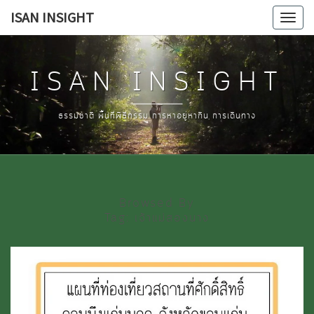
Skip
ISAN INSIGHT
Tog
to
navi
content
ISAN INSIGHT
ธรรมชาติ พื้นที่พิธีกรรม การหาอยู่หากิน การเดินทาง
Browsed By
Tag:
เจ้าแม่สองนาง