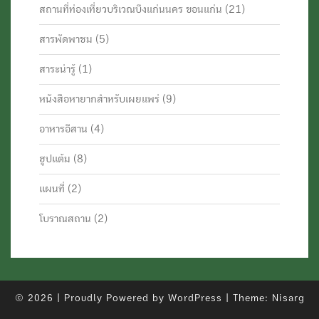
สถานที่ท่องเที่ยวบริเวณบึงแก่นนคร ขอนแก่น
(21)
สารพัดพาชม
(5)
สาระน่ารู้
(1)
หนังสือหายากสำหรับเผยแพร่
(9)
อาหารอีสาน
(4)
ฮูปแต้ม
(8)
แผนที่
(2)
โบราณสถาน
(2)
© 2026
|
Proudly Powered by
WordPress
|
Theme:
Nisarg