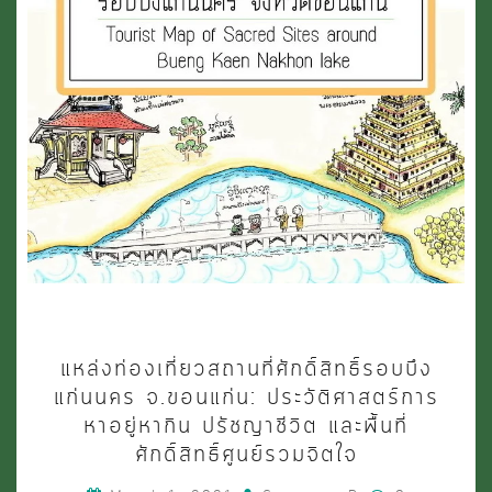
แหล่ง
แหล่งท่องเที่ยวสถานที่ศักดิ์สิทธิ์รอบบึง
ท่อง
แก่นนคร จ.ขอนแก่น: ประวัติศาสตร์การ
เที่ยว
หาอยู่หากิน ปรัชญาชีวิต และพื้นที่
ศักดิ์สิทธิ์ศูนย์รวมจิตใจ
สถาน
ที่
Comments