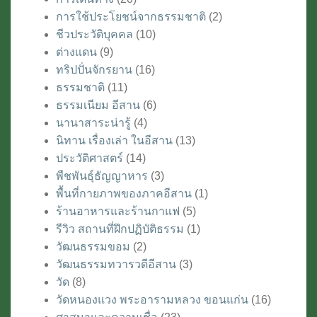
การใช้ประโยชน์จากธรรมชาติ
(2)
ชีวประวัติบุคคล
(10)
ต่างแดน
(9)
ทริปปั่นจักรยาน
(16)
ธรรมชาติ
(11)
ธรรมเนียม อีสาน
(6)
นานาสาระน่ารู้
(4)
นิทาน เรื่องเล่า ในอีสาน
(13)
ประวัติศาสตร์
(14)
พืชพันธุ์ธัญญาหาร
(3)
พื้นที่กายภาพของภาคอีสาน
(1)
ร้านอาหารและร้านกาแฟ
(5)
รีวิว สถานที่ฝึกปฏิบัติธรรม
(1)
วัฒนธรรมขอม
(2)
วัฒนธรรมทวารวดีอีสาน
(3)
วัด
(8)
วัดหนองแวง พระอารามหลวง ขอนแก่น
(16)