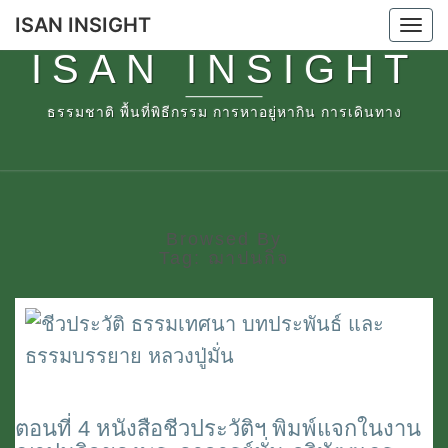
Skip
ISAN INSIGHT
Tog
to
ISAN INSIGHT
nav
content
ธรรมชาติ พื้นที่พิธีกรรม การหาอยู่หากิน การเดินทาง
Browsed By
Tag:
ฌาปนกิจ
ตอนที่ 4 หนังสือชีวประวัติฯ พิมพ์แจกในงาน
ตอน